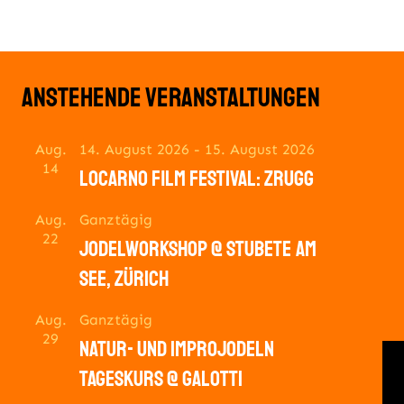
anstehende veranstaltungen
Aug.
14. August 2026
-
15. August 2026
14
locarno film festival: zrugg
Aug.
Ganztägig
22
jodelworkshop @ stubete am
see, zürich
Aug.
Ganztägig
29
natur- und improjodeln
tageskurs @ galotti