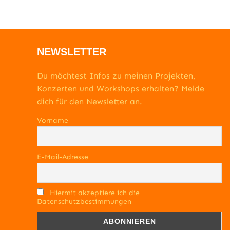
NEWSLETTER
Du möchtest Infos zu meinen Projekten,
Konzerten und Workshops erhalten? Melde
dich für den Newsletter an.
Vorname
E-Mail-Adresse
Hiermit akzeptiere ich die
Datenschutzbestimmungen