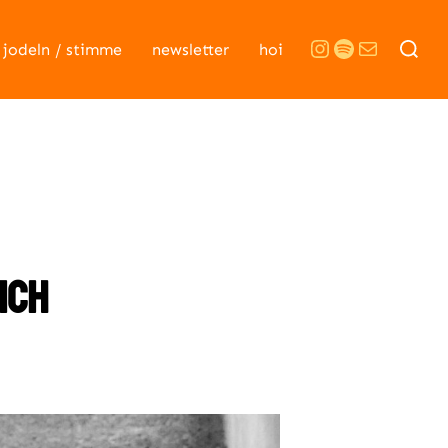
Suchen
Instagram
Spotify
E-Mail
jodeln / stimme
newsletter
hoi
nach:
ich