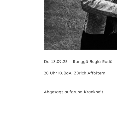
Do 18.09.25 – Ranggä Ruglä Rodä
20 Uhr KuBaA, Zürich Affoltern
www.kubaa.ch
Abgesagt aufgrund Krankheit