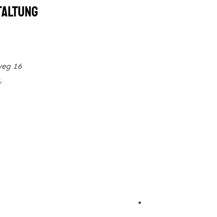
taltung
eg 16
,
Google
igen
ungsort-
zeigen
ernt @ helferei, zürich
konzert: GALOTTI-y