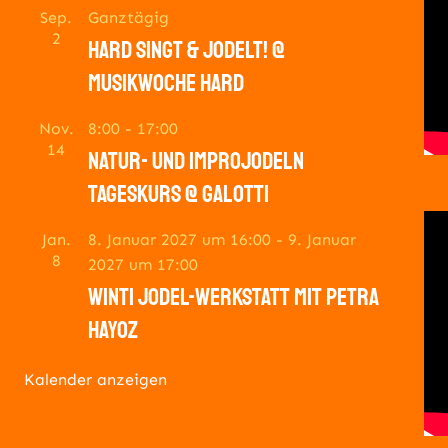
Sep.
Ganztägig
2
hard singt & jodelt! @
musikwoche hard
Nov.
8:00
-
17:00
14
natur- und improjodeln
tageskurs @ galotti
Jan.
8. Januar 2027 um 16:00
-
9. Januar
8
2027 um 17:00
winti jodel-werkstatt mit petra
hayoz
Kalender anzeigen